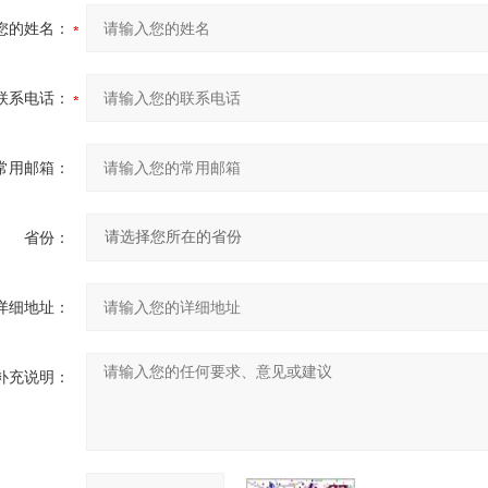
您的姓名：
联系电话：
常用邮箱：
省份：
详细地址：
补充说明：