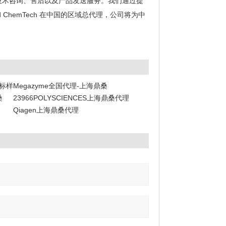
的技术咨询、售后以及产品发送服务。我们通过提
ChemTech 在中国的区域总代理，公司将为中
阶标样
Megazyme全国代理-上海鼎桑
桑
23966POLYSCIENCES上海鼎桑代理
Qiagen上海鼎桑代理