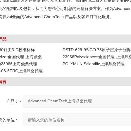
，我们zui终为客户提供*的批次间稳定性。我们的员工将为您提供专业
化的配制以及包装，从而为您精心订制您的完整解决方案。作为Advanced 
供zui全面的Advanced ChemTech 产品以及客户订制化服务。
产品
-80针尖3-D校准标样
DSTD-629-9SiC/0.75原子层原子台
DAlzet全国代理-上海鼎桑
23966Polysciences全国代理-上海鼎
染23966上海鼎桑代理
POLYMUN Scientific上海鼎桑代理
19-08-6TRC上海鼎桑代理
留言
产品：
您的单位：