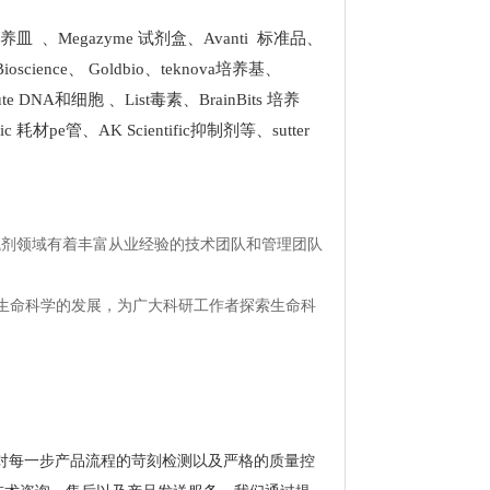
 培养皿
、
Megazyme 试剂盒
、
Avanti 标准品
、
Bioscience
、
Goldbio
、
teknova培养基
、
stitute DNA和细胞
、
List
毒素、
BrainBits 培养
tific 耗材pe管
、
AK Scientific抑制剂
等、
sutter
试剂领域有着丰富从业经验的技术团队和管理团队
生命科学的发展，为广大科研工作者探索生命科
。通过对每一步产品流程的苛刻检测以及严格的质量控