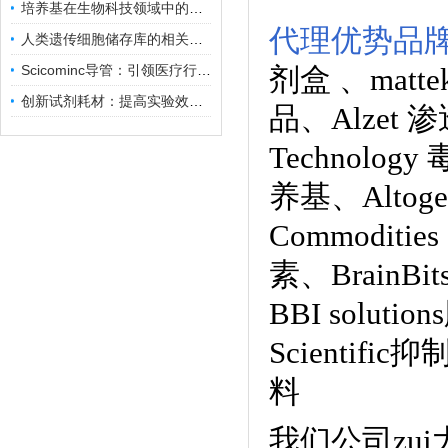
培养基在生物科技领域中的重要性和应用前景
代理优势品
人类遗传细胞储存库的相关知识普及
Scicominc导管：引领医疗行业的未来
剂盒
、
mat
创新试剂耗材：提高实验效率与结果准确性
品
、
Alzet
Technology
养基
、
Alto
Commoditie
素、
BrainB
BBI solutions
Scientific
料
我们公司zu