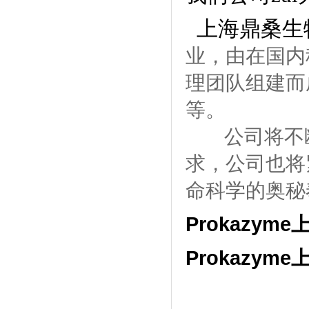
上海鼎桑生
业，由在国内
理团队组建而
等。
公司将不
求，公司也将
命科学的奥秘
Prokazym
Prokazym