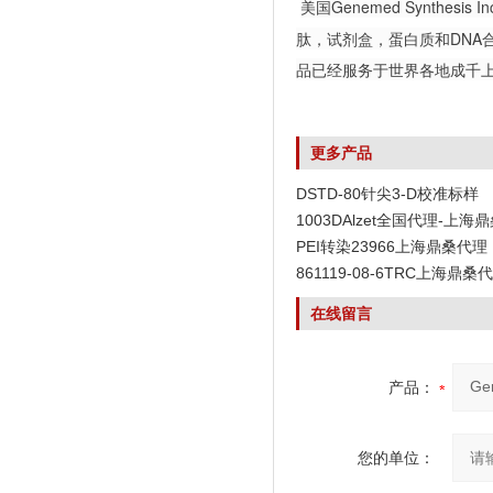
美国Genemed Synth
肽，试剂盒，蛋白质和DNA
品已经服务于世界各地成千
更多产品
DSTD-80针尖3-D校准标样
1003DAlzet全国代理-上海
PEI转染23966上海鼎桑代理
861119-08-6TRC上海鼎桑
在线留言
产品：
您的单位：