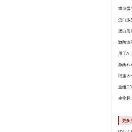
重组蛋
蛋白激
蛋白质
激酶激
用于A
激酶和
细胞因
重组C
生物标
更多
DSTD