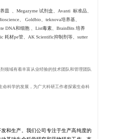
 培养皿
、
Megazyme 试剂盒
、
Avanti 标准品
、
Bioscience
、
Goldbio
、
teknova培养基
、
stitute DNA和细胞
、
List
毒素、
BrainBits 培养
tific 耗材pe管
、
AK Scientific抑制剂
等、
sutter
试剂领域有着丰富从业经验的技术团队和管理团队
生命科学的发展，为广大科研工作者探索生命科
究，开发和生产。我们公司专注于生产高纯度的