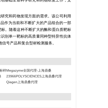
具来推动基础生命科学研究和药物研发工作，支
在基础研究和药物发现方面的需求。该公司利用
产品作为当前和不断扩大的产品组合的一部
靶标。随着这种不断扩大的酶和蛋白质靶标
及旨在识别单一靶标的高质量同种型特异性抗体
细胞信号产品和复合型材检测服务。
阶标样
Megazyme全国代理-上海鼎桑
桑
23966POLYSCIENCES上海鼎桑代理
Qiagen上海鼎桑代理