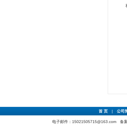
首 页
|
公司
电子邮件：15021505715@163.com
备案