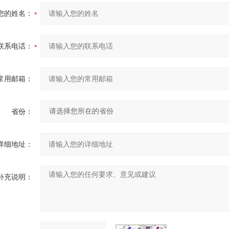
您的姓名：
联系电话：
常用邮箱：
省份：
详细地址：
补充说明：