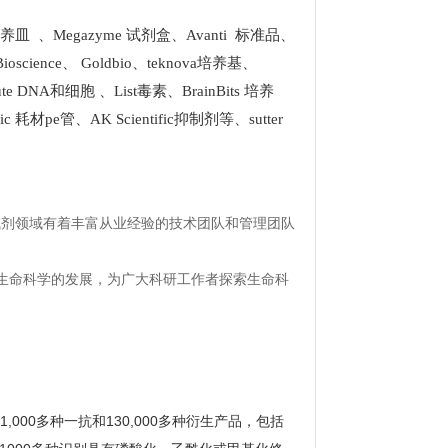
 培养皿
、
Megazyme 试剂盒
、
Avanti 标准品
、
Bioscience
、
Goldbio
、
teknova培养基
、
stitute DNA和细胞
、
List
毒素、
BrainBits 培养
tific 耗材pe管
、
AK Scientific抑制剂
等、
sutter
试剂领域有着丰富从业经验的技术团队和管理团队
生命科学的发展，为广大科研工作者探索生命科
11,000多种一抗和130,000多种衍生产品，包括