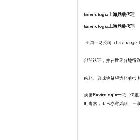
Envirologix上海鼎桑代理
Envirologix上海鼎桑代理
美国一龙公司（Envirol
部的认证，并在世界各地得
给您。真诚地希望为您的检
美国
Envirologix
一龙（快显
吐毒素，玉米赤霉烯酮，三