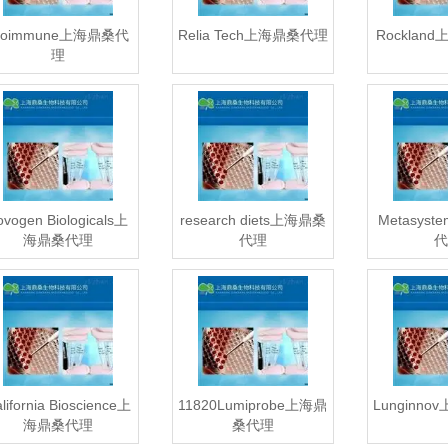
roimmune上海鼎桑代
Relia Tech上海鼎桑代理
Rocklan
理
ovogen Biologicals上
research diets上海鼎桑
Metasys
海鼎桑代理
代理
代
lifornia Bioscience上
11820Lumiprobe上海鼎
Lunginn
海鼎桑代理
桑代理