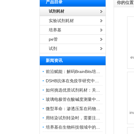
产品目录
你的位置
试剂耗材
实验试剂耗材
培养基
pe管
试剂
e
新闻资讯
前沿赋能：解码BrainBits培养基的核心作用
DSHB抗体在免疫学研究中的角色与贡献
如何挑选优质试剂耗材：关键因素与实用技巧
玻璃电极管在酸碱度测量中的关键作用
微型革命：渗透压泵在药物递送领域的变革
i
用转染试剂转染时，需要注意哪些事项？
培养基在生物科技领域中的重要性和应用前景