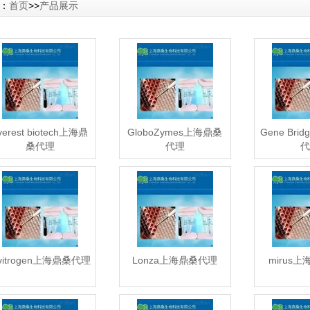
：
首页
>>
产品展示
verest biotech上海鼎
GloboZymes上海鼎桑
Gene Bri
桑代理
代理
代
nvitrogen上海鼎桑代理
Lonza上海鼎桑代理
mirus