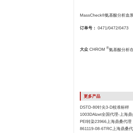
MassCheck®氨基酸分析血
订单号：
0471/0472/0473
®
大众
CHROM
氨基酸分析在血浆
更多产品
DSTD-80针尖3-D校准标样
1003DAlzet全国代理-上海
PEI转染23966上海鼎桑代理
861119-08-6TRC上海鼎桑