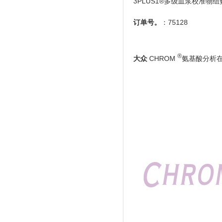
3PLUS1®多级血浆校准物
订单号。
：7512​​8
®
大众
CHROM
氨基酸分析在血浆