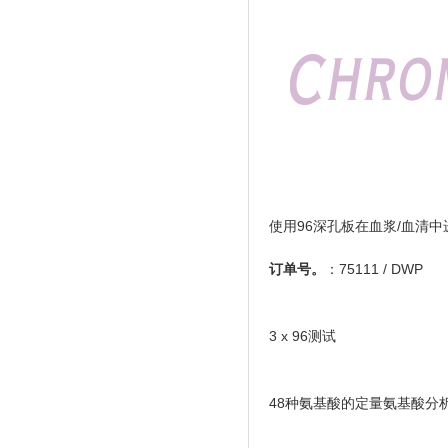
使用96深孔板在血浆/血清中进
订单号。
：75111 / DWP
3 x 96测试
48种氨基酸的定量氨基酸分析