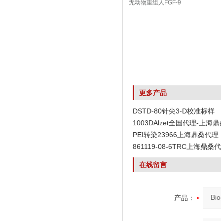
无动物重组人FGF-9
更多产品
DSTD-80针尖3-D校准标样
1003DAlzet全国代理-上海
PEI转染23966上海鼎桑代理
861119-08-6TRC上海鼎桑
在线留言
产品：