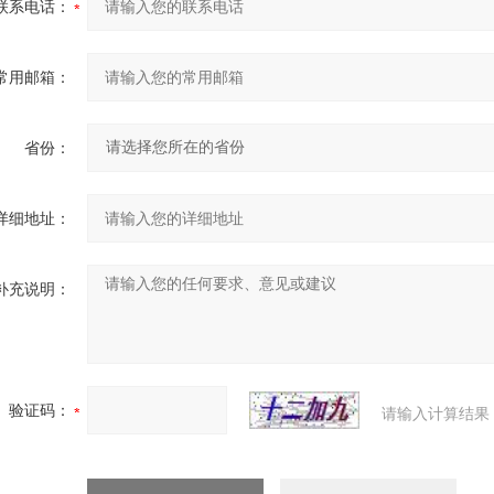
联系电话：
常用邮箱：
省份：
详细地址：
补充说明：
验证码：
请输入计算结果