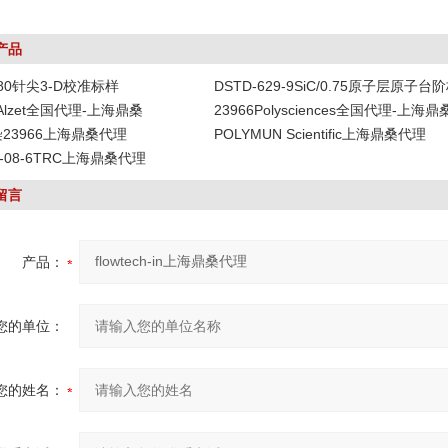
产品
-80针尖3-D校准标样
DSTD-629-9SiC/0.75原子层原子台
DAlzet全国代理-上海鼎桑
23966Polysciences全国代理-上海鼎
染23966上海鼎桑代理
POLYMUN Scientific上海鼎桑代理
19-08-6TRC上海鼎桑代理
留言
产品：
您的单位：
您的姓名：