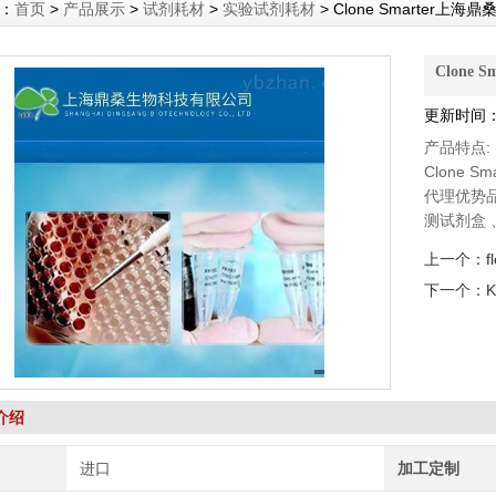
：
首页
>
产品展示
>
试剂耗材
>
实验试剂耗材
> Clone Smarter上海
Clone 
更新时间：2
产品特点:
Clone S
代理优势品牌：
测试剂盒 、
标准品、Al
上一个：
f
Toxin Te
下一个：
介绍
进口
加工定制