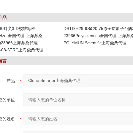
产品
-80针尖3-D校准标样
DSTD-629-9SiC/0.75原子层原子台
DAlzet全国代理-上海鼎桑
23966Polysciences全国代理-上海鼎
染23966上海鼎桑代理
POLYMUN Scientific上海鼎桑代理
19-08-6TRC上海鼎桑代理
留言
产品：
您的单位：
您的姓名：