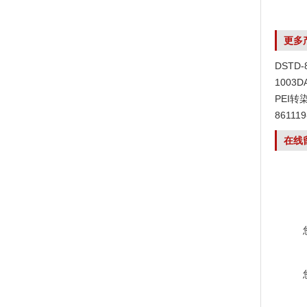
更多
DSTD
1003
PEI转
8611
在线