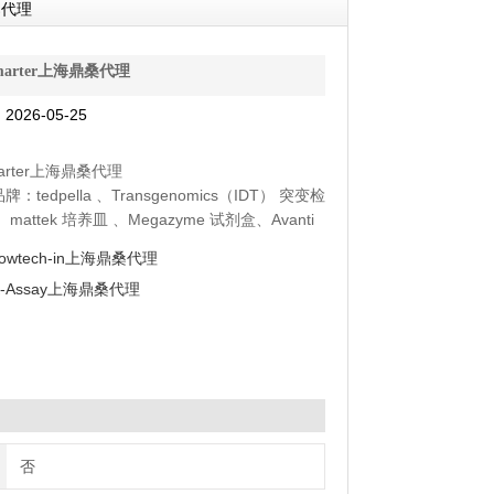
鼎桑代理
Smarter上海鼎桑代理
026-05-25
marter上海鼎桑代理
tedpella 、Transgenomics（IDT） 突变检
mattek 培养皿 、Megazyme 试剂盒、Avanti
zet 渗透压泵、 DSHB抗体、moltox 菌株、
lowtech-in上海鼎桑代理
chnology 毒素
K-Assay上海鼎桑代理
否