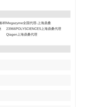
阶标样
Megazyme全国代理-上海鼎桑
桑
23966POLYSCIENCES上海鼎桑代理
Qiagen上海鼎桑代理