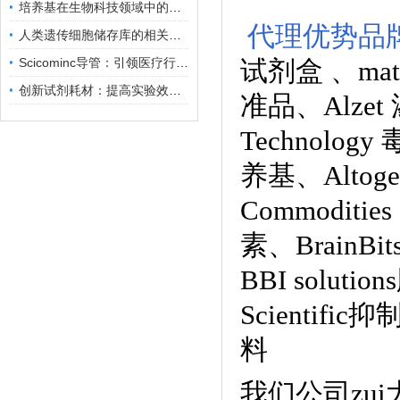
培养基在生物科技领域中的重要性和应用前景
代理优势品
人类遗传细胞储存库的相关知识普及
Scicominc导管：引领医疗行业的未来
试剂盒
、
ma
创新试剂耗材：提高实验效率与结果准确性
准品
、
Alze
Technology
养基
、
Alto
Commoditie
素、
BrainB
BBI solutions
Scientific
料
我们公司zu