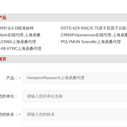
产品
-80针尖3-D校准标样
DSTD-629-9SiC/0.75原子层原子台
DAlzet全国代理-上海鼎桑
23966Polysciences全国代理-上海鼎
染23966上海鼎桑代理
POLYMUN Scientific上海鼎桑代理
19-08-6TRC上海鼎桑代理
留言
产品：
您的单位：
您的姓名：