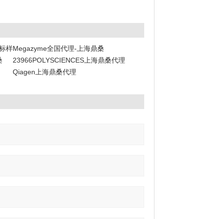
阶标样
Megazyme全国代理-上海鼎桑
桑
23966POLYSCIENCES上海鼎桑代理
Qiagen上海鼎桑代理