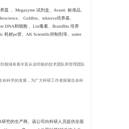
 培养皿
、
Megazyme 试剂盒
、
Avanti 标准品
、
Bioscience
、
Goldbio
、
teknova培养基
、
stitute DNA和细胞
、
List
毒素、
BrainBits 培养
tific 耗材pe管
、
AK Scientific抑制剂
等、
sutter
试剂领域有着丰富从业经验的技术团队和管理团队
生命科学的发展，为广大科研工作者探索生命科
晶体研究的生产商。该公司向科研人员提供全面