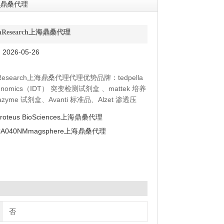
上海鼎桑代理
onResearch上海鼎桑代理
026-05-26
nResearch上海鼎桑代理代理优势品牌：tedpella
genomics（IDT） 突变检测试剂盒 、mattek 培养
azyme 试剂盒、Avanti 标准品、Alzet 渗透压
抗体、moltox 菌株、Toxin Technology 毒素
roteus BioSciences上海鼎桑代理
CA040NMmagsphere上海鼎桑代理
否