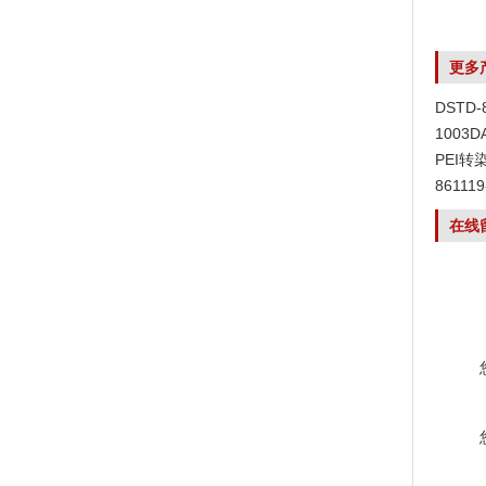
更多
DSTD
1003
PEI转
8611
在线