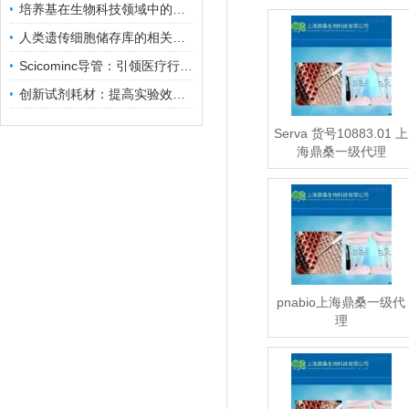
培养基在生物科技领域中的重要性和应用前景
人类遗传细胞储存库的相关知识普及
Scicominc导管：引领医疗行业的未来
创新试剂耗材：提高实验效率与结果准确性
Serva 货号10883.01 上
海鼎桑一级代理
pnabio上海鼎桑一级代
理